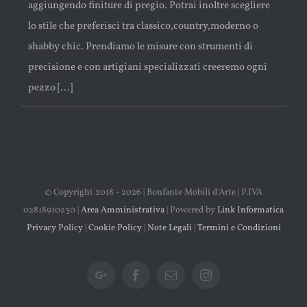
aggiungendo finiture di pregio. Potrai inoltre scegliere
lo stile che preferisci tra classico,country,moderno o
shabby chic. Prendiamo le misure con strumenti di
precisione e con artigiani specializzati creeremo ogni
pezzo [...]
© Copyright 2018 -
2026 | Bonfante Mobili d'Arte | P.IVA
02818910230 |
Area Amministrativa
| Powered by
Link Informatica
Privacy Policy
|
Cookie Policy
|
Note Legali
|
Termini e Condizioni
Google+
Facebook
Email
Instagram