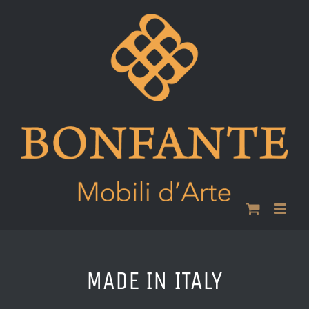
Skip
to
content
MADE IN ITALY