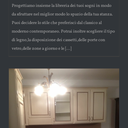
Progettiamo insieme la libreria dei tuoi sogni in modo
da sfruttare nel miglior modo lo spazio della tua stanza.
Puoi decidere lo stile che preferisci:dal classico al
moderno contemporaneo. Potrai inoltre scegliere il tipo
di legno,la disposizione dei cassetti,delle porte con
vetro,delle zone a giorno e le [...]