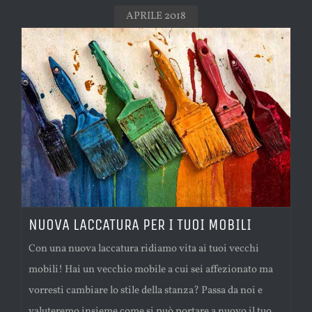
APRILE 2018
NUOVA LACCATURA PER I TUOI MOBILI
Con una nuova laccatura ridiamo vita ai tuoi vecchi
mobili! Hai un vecchio mobile a cui sei affezionato ma
vorresti cambiare lo stile della stanza? Passa da noi e
valuteremo insieme come si può portare a nuovo il tuo