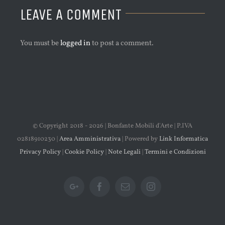
LEAVE A COMMENT
You must be
logged in
to post a comment.
© Copyright 2018 -
2026 | Bonfante Mobili d'Arte | P.IVA
02818910230 |
Area Amministrativa
| Powered by
Link Informatica
Privacy Policy
|
Cookie Policy
|
Note Legali
|
Termini e Condizioni
Google+
Facebook
Email
Instagram