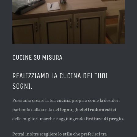
CUCINE SU MISURA
REALIZZIAMO LA CUCINA DEI TUOI
SOGNI.
Possiamo creare la tua
cucina
proprio come la desideri
partendo dalla scelta del
legno
,gli
elettrodomestici
delle migliori marche e aggiungendo
finiture di pregio
.
Potrai inoltre scegliere lo
stile
che preferisci tra