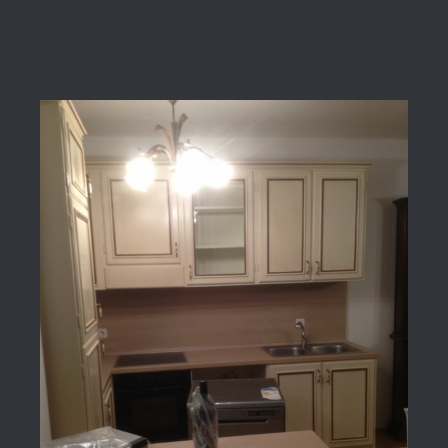
View
Larger
Image