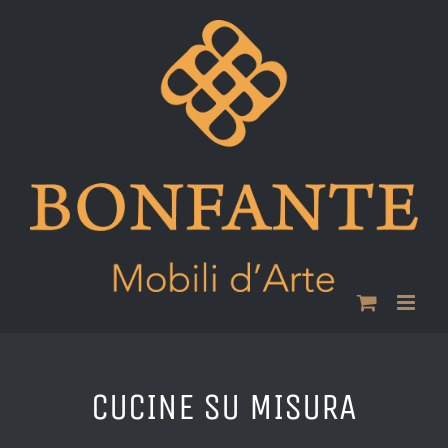
Skip
to
content
CUCINE SU MISURA