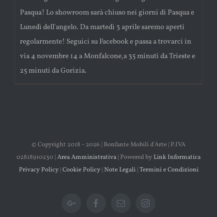
Pasqua! Lo showroom sarà chiuso nei giorni di Pasqua e
Lunedì dell'angelo. Da martedì 3 aprile saremo aperti
regolarmente! Seguici su Facebook e passa a trovarci in
via 4 novembre 14 a Monfalcone,a 35 minuti da Trieste e
25 minuti da Gorizia.
© Copyright 2018 -
2026 | Bonfante Mobili d'Arte | P.IVA
02818910230 |
Area Amministrativa
| Powered by
Link Informatica
Privacy Policy
|
Cookie Policy
|
Note Legali
|
Termini e Condizioni
Google+
Facebook
Email
Instagram