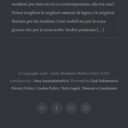
moderni per dare un tocco contemporaneo alla tua casa!
Potrai scegliere le migliori essenze di legno e le migliori
finiture per far risaltare i tuoi mobili sia per la zona
giorno che per la zona notte. Inoltre possiamo [...]
© Copyright 2018 -
2026 | Bonfante Mobili d'Arte | P.IVA
02818910230 |
Area Amministrativa
| Powered by
Link Informatica
Privacy Policy
|
Cookie Policy
|
Note Legali
|
Termini e Condizioni
Google+
Facebook
Email
Instagram