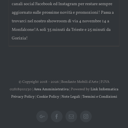
canali social Facebook ed Instagram per restare sempre
aggiornato sulle prossime novità e promozioni! Passa a
trovarci nel nostro showroom di via 4 novembre 14 a
Monfalcone!A soli 35 minuti da Trieste e 25 minuti da
Gorizia!
© Copyright 2018 -
2026 | Bonfante Mobili d'Arte | P.IVA
02818910230 |
Area Amministrativa
| Powered by
Link Informatica
Privacy Policy
|
Cookie Policy
|
Note Legali
|
Termini e Condizioni
Google+
Facebook
Email
Instagram