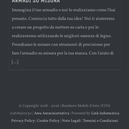
ARMADI SU MISURA
Immagina il tuo armadio e noi lo realizziamo come l'hai
pensato. Comincia tutto dalla tua idea! Noi ti aiuteremo
a creare un progetto da mettere su carta e poi lo
realizzeremo utilizzando le migliori essenze di legno.
Prendiamo le misure con strumenti di precisione per
fare l'armadio su misura per la tua stanza. Con l'aiuto di
[...]
© Copyright 2018 -
2026 | Bonfante Mobili d'Arte | P.IVA
02818910230 |
Area Amministrativa
| Powered by
Link Informatica
Privacy Policy
|
Cookie Policy
|
Note Legali
|
Termini e Condizioni