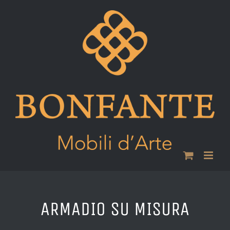
Skip
to
content
ARMADIO SU MISURA