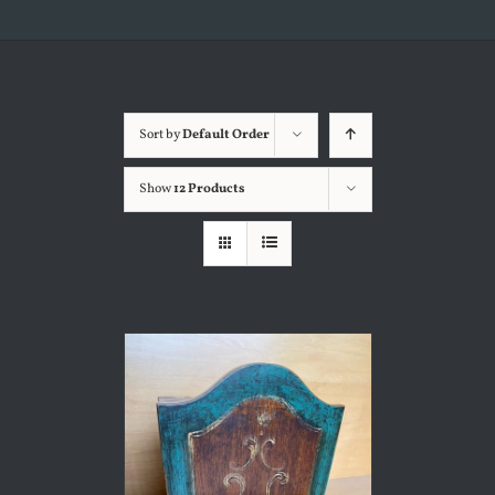
Sort by
Default Order
Show
12 Products