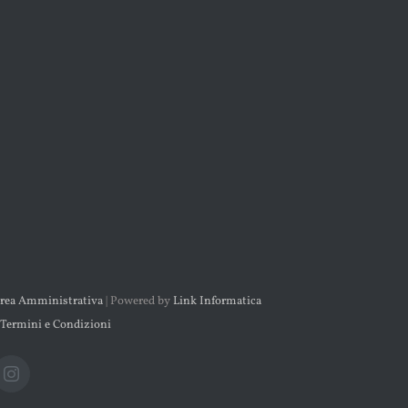
rea Amministrativa
| Powered by
Link Informatica
Termini e Condizioni
il
Instagram