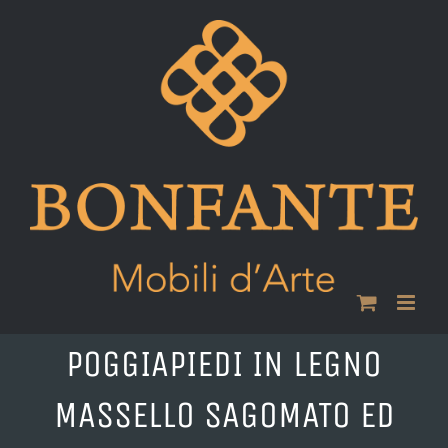
Skip
to
content
POGGIAPIEDI IN LEGNO
MASSELLO SAGOMATO ED