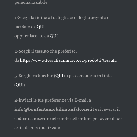
personalizzabile:
1-Scegli la finitura tra foglia oro, foglia argento o
lucidato da
QUI
oppure laccato da
QUI
2-Scegli il tessuto che preferisci
da
https://www.tessutisanmarco.eu/prodotti/tessuti/
3-Scegli tra borchie (
QUI
) o passamaneria in tinta
(
QUI
)
4-Inviaci le tue preferenze via E-mail a
info@bonfantemobilimonfalcone.it
e riceverai il
codice da inserire nelle note dell’ordine per avere il tuo
articolo personalizzato!