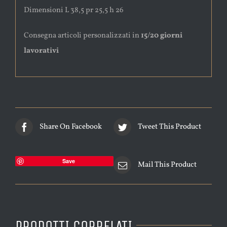
Dimensioni L 38,5 pr 25,5 h 26
Consegna articoli personalizzati in
15/20 giorni
lavorativi
Share On Facebook
Tweet This Product
Save
Mail This Product
PRODOTTI CORRELATI