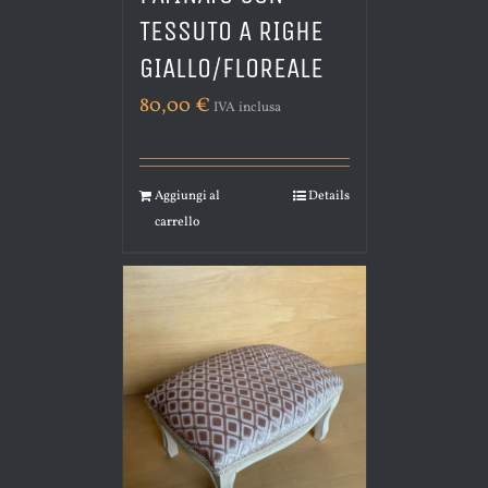
TESSUTO A RIGHE
GIALLO/FLOREALE
80,00
€
IVA inclusa
Aggiungi al
Details
carrello