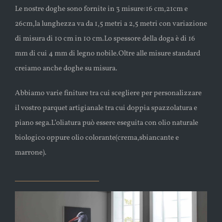
Le nostre doghe sono fornite in 3 misure:16 cm,21cm e
26cm,la lunghezza va da 1,5 metri a 2,5 metri con variazione
di misura di 10 cm in 10 cm.Lo spessore della doga è di 16
mm di cui 4 mm di legno nobile.Oltre alle misure standard
creiamo anche doghe su misura.
Abbiamo varie finiture tra cui scegliere per personalizzare
il vostro parquet artigianale tra cui doppia spazzolatura e
piano sega.L’oliatura può essere eseguita con olio naturale
biologico oppure olio colorante(crema,sbiancante e
marrone).