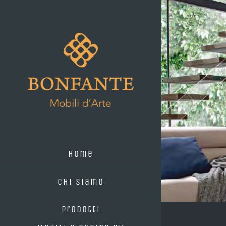
Skip
to
content
Home
Chi Siamo
Prodotti