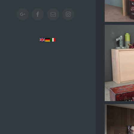
Google+
Facebook
Email
Instagram