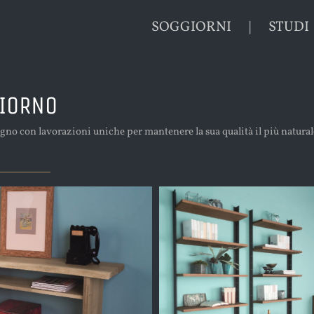
SOGGIORNI
STUDI
GIORNO
legno con lavorazioni uniche per mantenere la sua qualità il più naturale